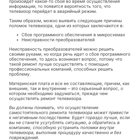
произойдёт какой-то сбой во время осуществления
информации, то появится вероятность того, что
телевизор перейдет в аварийный режим.
Таким образом, можно выявить следующие причины
поломок телевизора, одни из которых заключаются в:
Сбое программного обеспечения в микросхемах
Неисправности преобразователей
Неисправность преобразователей можно решить
своими руками, но когда речь идет о сбое программного
обеспечения, то здесь возникает вопрос, потому что
такой ремонт лучше осуществлять с помощью
профессиональных компаний, способных решить
проблему.
Материнская плата и все ее составляющие, причем, как
внешние, так и внутренние – это серьезный вопрос, о
котором необходимо задуматься, прежде чем
осуществлять ремонт телевизора.
Вы должны понимать, что осуществление
самостоятельного ремонта телевизора может привести
к негативным последствиям. Будет гораздо лучше, если
вы не станете усугублять ситуацию, а обратитесь в
компанию, способную устранить поломки внутри
телевизора, выполнив процедуру качественно и без
повреждений.