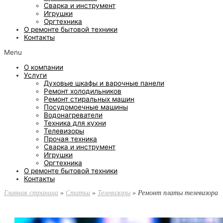
Сварка и инструмент
Игрушки
Оргтехника
О ремонте бытовой техники
Контакты
Menu
О компании
Услуги
Духовые шкафы и варочные панели
Ремонт холодильников
Ремонт стиральных машин
Посудомоечные машины
Водонагреватели
Техника для кухни
Телевизоры
Прочая техника
Сварка и инструмент
Игрушки
Оргтехника
О ремонте бытовой техники
Контакты
Главная страница
»
Статьи
»
Телевизоры
»
Ремонт платы телевизора