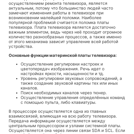
осуществлением ремонта телевизора, является
актуальным, потому что большинство людей часто
замечают изменения работы в телевизоре при
возникновении малейшей поломки. Наиболее
популярной проблемой считается поломка платы
телевизора. Плата телевизора является достаточно
важным элементом, ведь через неё проходит огромное
количество разнообразных процессов, а также именно
от этого механизма зависит управление всей работой
устройства.
Основные функции материнской платы телевизора:
Осуществление регулировки настроек и
цветопередач изображения. Речь идет о
настройках яркости, насыщенности и тд.
Уровень регулировки звуковых сопровождений, а
также создание звуковой картины тех или иных
каналов.
Поиск необходимых каналов через тюнер.
Осуществление управления определённых команд
с помощью пульта, либо клавиатуры.
В процессоре осуществляется одна из главных
взаимосвязей, влияющая на всю работу телевизора.
Передача информации осуществляется между
центральным процессором и узлами системной платы.
Осуществляется она через линии связи SDA и SCL. Если