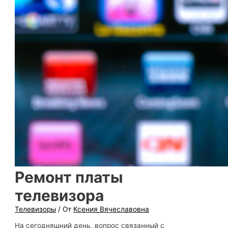
Ремонт платы
телевизора
Телевизоры
/ От
Ксения Вячеславовна
На сегодняшний день, вопрос связанный с