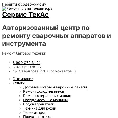
Перейти к содержимому
Сервис ТехАс
Авторизованный центр по
ремонту сварочных аппаратов и
инструмента
Ремонт бытовой техники
8 999 072 31 21
8 930 698 89 22
пр. Свердлова 77б (Космонавтов 1)
О компании
Услуги
Духовые шкафы и варочные панели
Ремонт холодильников
Ремонт стиральных машин
Посудомоечные машины
Водонагреватели
Техника для кухни
Телевизоры
Прочая техника